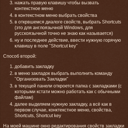
нажать правую клавишу чтобы вызвать
контекстное меню
в контекстном меню выбрать свойства
в открвшемся диалоге свойств, выбрать Shortcuts
(это для англоязычной Windows, для
русскоязычной точно не знаю как называется)
ну и последнее действие, ввести нужную горячую
клавишу в поле "Shortcut key"
Способ второй:
добавить закладку
в меню закладок выбрать выполнить команду
"Организовать Закладки"
в текущей панели откроется папка с закладками (с
которыми кстати можно работать как с обычными
файлам)
далее выделяем нужную закладку, а всё как в
первом случае, конктекстное меню, свойства,
Shortcuts, Shortcut key
На моей машине окно редактирования свойств закладки